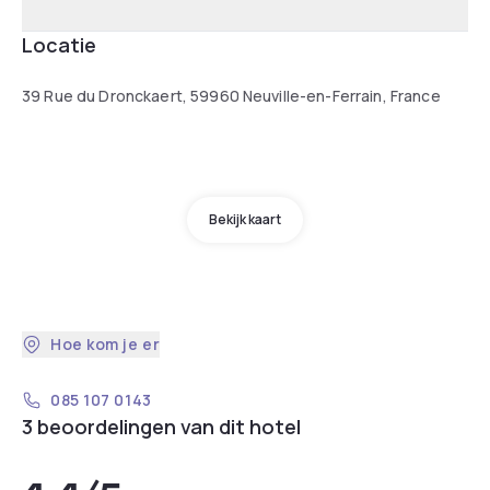
Locatie
39 Rue du Dronckaert, 59960 Neuville-en-Ferrain, France
Bekijk kaart
Hoe kom je er
085 107 0143
3 beoordelingen van dit hotel