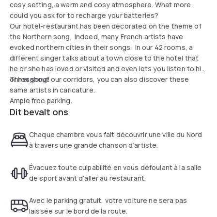
cosy setting, a warm and cosy atmosphere. What more
could you ask for to recharge your batteries?
Our hotel-restaurant has been decorated on the theme of
the Northern song. Indeed, many French artists have
evoked northern cities in their songs. In our 42 rooms, a
different singer talks about a town close to the hotel that
he or she has loved or visited and even lets you listen to his
or her song!
Throughout our corridors, you can also discover these
same artists in caricature.
Ample free parking.
Dit bevalt ons
Chaque chambre vous fait découvrir une ville du Nord
à travers une grande chanson d’artiste.
Évacuez toute culpabilité en vous défoulant à la salle
de sport avant d’aller au restaurant.
Avec le parking gratuit, votre voiture ne sera pas
laissée sur le bord de la route.