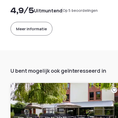
4,9
/5
Uitmuntend
Op 5 beoordelingen
Meer informatie
U bent mogelijk ook geïnteresseerd in