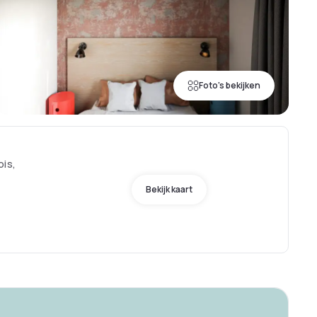
Foto's bekijken
ois,
Bekijk kaart