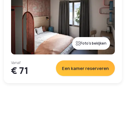
Foto's bekijken
Vanaf
€ 71
Een kamer reserveren