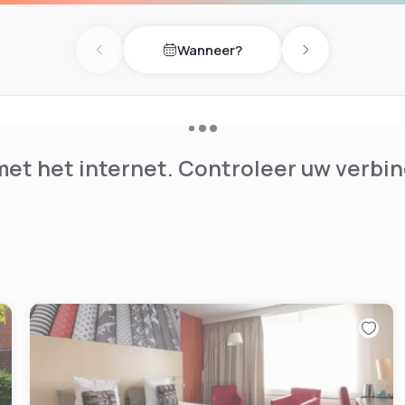
Wanneer?
Previous day
Next day
et het internet. Controleer uw verbin