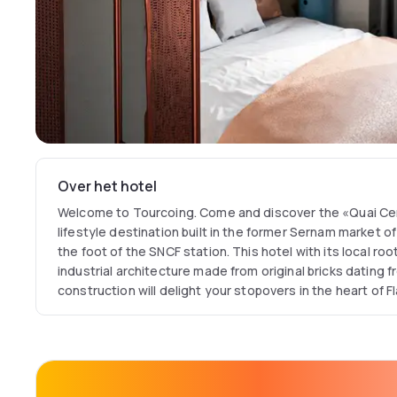
Over het hotel
Welcome to Tourcoing. Come and discover the «Quai Cen
lifestyle destination built in the former Sernam market o
the foot of the SNCF station. This hotel with its local roo
industrial architecture made from original bricks dating 
construction will delight your stopovers in the heart of F
bar, co-working, seminars, rooftop... here is the concept 
hybrid and lifestyle establishment combining conviviality, 