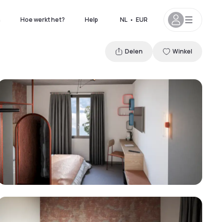
n
Hoe werkt het?
Help
NL
•
EUR
Delen
Winkel