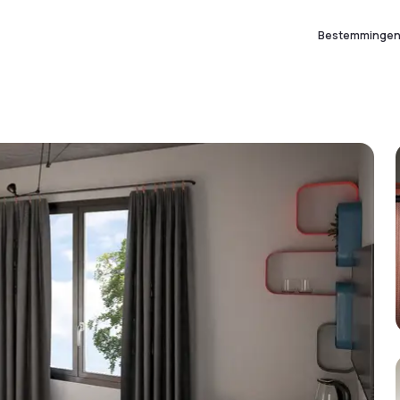
Bestemminge