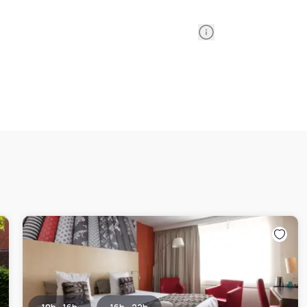
Information