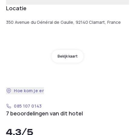
Locatie
350 Avenue du Général de Gaulle, 92140 Clamart, France
Bekijk kaart
Hoe kom je er
085 107 0143
7 beoordelingen van dit hotel
4,3
/5