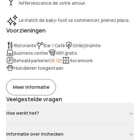
l'effervescence de votre amour.
Le match de baby-foot va commencer, prenez place.
Voorzieningen
Ristorante
Bar / Café
Ontbijtruimte
Business center
Wifi gratis
Betaald parkeren
(
€ 12
)
Ascensore
Huisdieren toegestaan
Meer informatie
Veelgestelde vragen
Hoe werkt het?
Informatie over inchecken