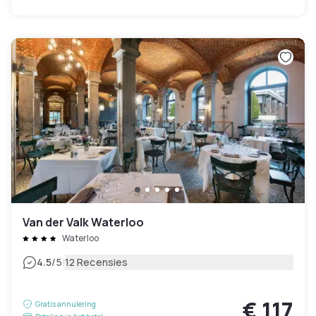
Van der Valk Waterloo
Waterloo
|
4.5
/5
12 Recensies
€ 117
Gratis annulering