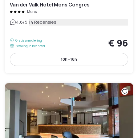
Van der Valk Hotel Mons Congres
Mons
|
4.6
/5
14 Recensies
€ 96
Gratis annulering
Betaling in het hotel
10h - 16h