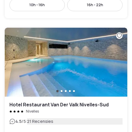
10h - 16h
16h - 22h
Hotel Restaurant Van Der Valk Nivelles-Sud
Nivelles
|
4.5
/5
21 Recensies