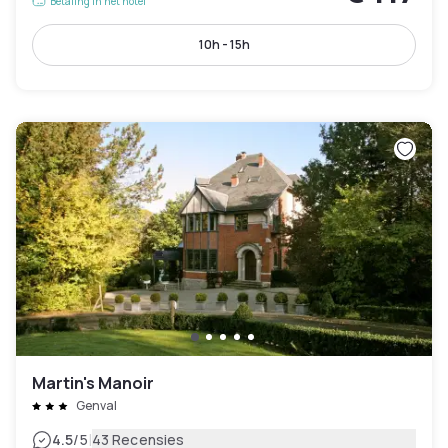
Betaling in het hotel
10h - 15h
Martin's Manoir
Genval
|
4.5
/5
43 Recensies