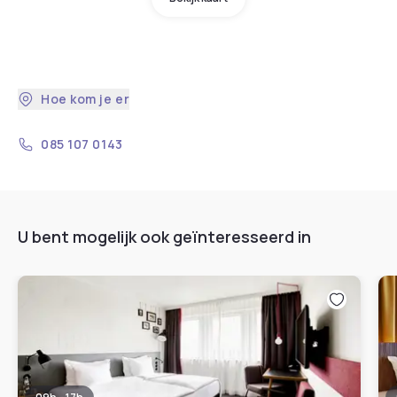
Hoe kom je er
085 107 0143
U bent mogelijk ook geïnteresseerd in