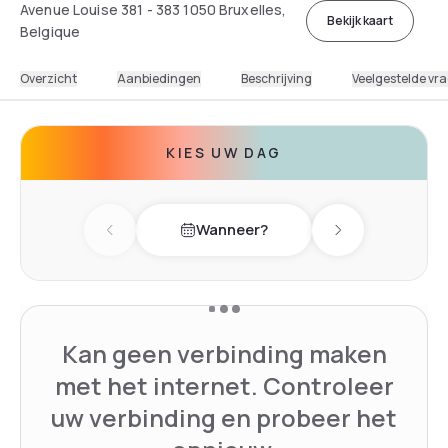
Avenue Louise 381 - 383 1050 Bruxelles,
Bekijk kaart
Belgique
Overzicht
Aanbiedingen
Beschrijving
Veelgestelde vr
KIES UW DAG
Wanneer?
Previous day
Next day
Kan geen verbinding maken
met het internet. Controleer
uw verbinding en probeer het