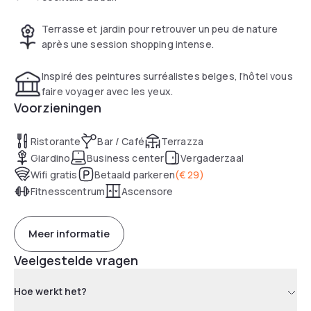
Terrasse et jardin pour retrouver un peu de nature
après une session shopping intense.
Inspiré des peintures surréalistes belges, l’hôtel vous
faire voyager avec les yeux.
Voorzieningen
Ristorante
Bar / Café
Terrazza
Giardino
Business center
Vergaderzaal
Wifi gratis
Betaald parkeren
(
€ 29
)
Fitnesscentrum
Ascensore
Meer informatie
Veelgestelde vragen
Hoe werkt het?