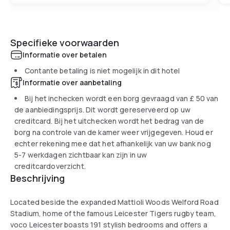
Specifieke voorwaarden
Informatie over betalen
Contante betaling is niet mogelijk in dit hotel
Informatie over aanbetaling
Bij het inchecken wordt een borg gevraagd van
£ 50
van
de aanbiedingsprijs. Dit wordt gereserveerd op uw
creditcard. Bij het uitchecken wordt het bedrag van de
borg na controle van de kamer weer vrijgegeven. Houd er
echter rekening mee dat het afhankelijk van uw bank nog
5-7 werkdagen zichtbaar kan zijn in uw
creditcardoverzicht.
Beschrijving
Located beside the expanded Mattioli Woods Welford Road
Stadium, home of the famous Leicester Tigers rugby team,
voco Leicester boasts 191 stylish bedrooms and offers a