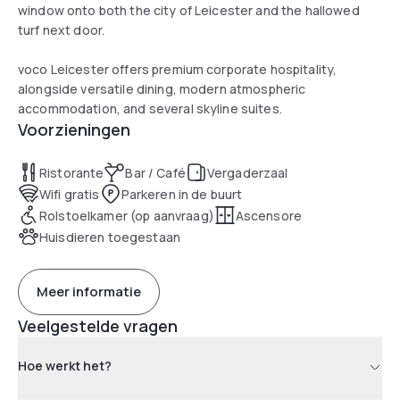
window onto both the city of Leicester and the hallowed
turf next door.
voco Leicester offers premium corporate hospitality,
alongside versatile dining, modern atmospheric
accommodation, and several skyline suites.
Voorzieningen
Ristorante
Bar / Café
Vergaderzaal
Wifi gratis
Parkeren in de buurt
Rolstoelkamer (op aanvraag)
Ascensore
Huisdieren toegestaan
Meer informatie
Veelgestelde vragen
Hoe werkt het?