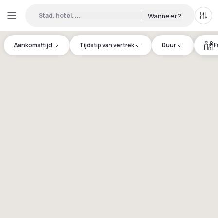
Stad, hotel, ...
Wanneer?
Alle 
Aankomsttijd
Tijdstip van vertrek
Duur
F