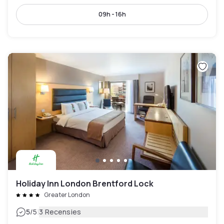
09h - 16h
Holiday Inn London Brentford Lock
Greater London
|
5
/5
3 Recensies