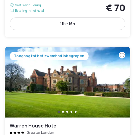
€ 70
Gratis annulering
Betaling in het hotel
11h - 16h
Toegang tot het zwembad inbegrepen
Warren House Hotel
Greater London