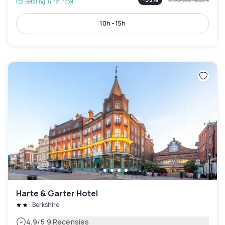
Betaling in het hotel
10h - 15h
Harte & Garter Hotel
Berkshire
|
4.9
/5
9 Recensies