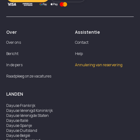
Over
Assistentie
Over ons
Contact
Bericht
Help
In de pers
Annulering van reservering
Raadpleeg onze vacatures
LANDEN
Dayuse
Frankrijk
Dayuse
Verenigd Koninkrijk
Dayuse
Verenigde Staten
Dayuse
Italië
Dayuse
Spanje
Dayuse
Duitsland
Dayuse
België