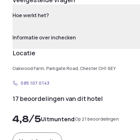
Hoe werkt het?
Informatie over inchecken
Locatie
Oakwood Farm, Parkgate Road, Chester CH1 6EY
085 107 0143
17 beoordelingen van dit hotel
4,8
/5
Uitmuntend
Op 21 beoordelingen