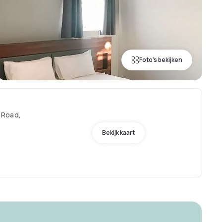
Foto's bekijken
 Road,
Bekijk kaart