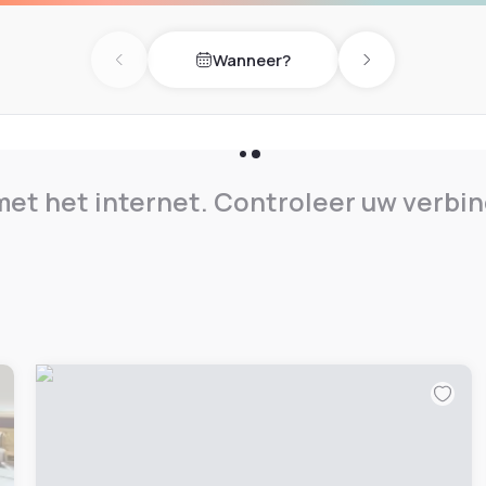
Wanneer?
Previous day
Next day
et het internet. Controleer uw verbin