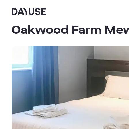
Dayuse
Oakwood Farm Mew