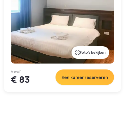
Foto's bekijken
Vanaf
€ 83
Een kamer reserveren