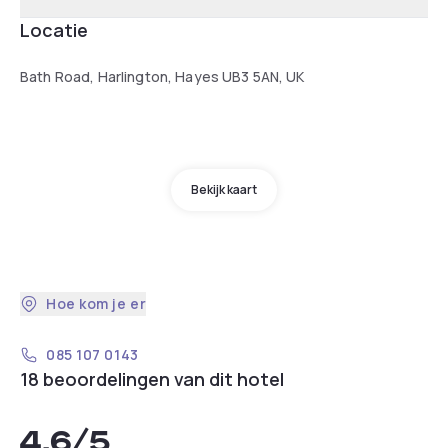
Locatie
Bath Road, Harlington, Hayes UB3 5AN, UK
Bekijk kaart
Hoe kom je er
085 107 0143
18 beoordelingen van dit hotel
4,6
/5