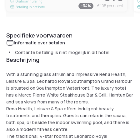
Gratis annulering
-
34
%
€ 105
per nacht
Betaling in het hotel
Specifieke voorwaarden
Informatie over betalen
Contante betaling is niet mogelijk in dit hotel
Beschrijving
With a stunning glass atrium and impressive Rena Health,
Leisure & Spa, Leonardo Royal Southampton Grand Harbour
is situated on Southampton Waterfront. The luxury hotel
has a Marco Pierre White Steakhouse Bar & Grill, Hamtun Bar
and sea views from many of the rooms.
Rena Health, Leisure & Spa offers indulgent beauty
treatments and therapies. Guests can relax in the sauna,
bath spa, or beside the indoor swimming pool, and there is
also a modern fitness centre.
The traditional, 4-star rooms at Leonardo Royal