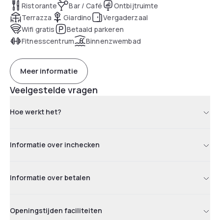
Ristorante
Bar / Café
Ontbijtruimte
Terrazza
Giardino
Vergaderzaal
Wifi gratis
Betaald parkeren
Fitnesscentrum
Binnenzwembad
Meer informatie
Veelgestelde vragen
Hoe werkt het?
Informatie over inchecken
Informatie over betalen
Openingstijden faciliteiten