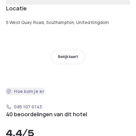
Locatie
5 West Quay Road, Southampton, United Kingdom
Bekijk kaart
Hoe kom je er
085 107 0143
40 beoordelingen van dit hotel
4,4
/5