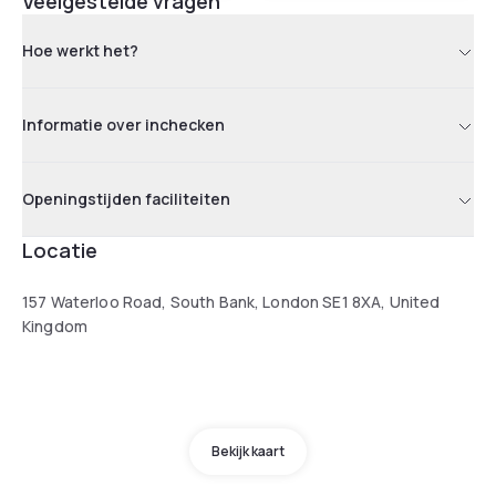
Veelgestelde vragen
Hoe werkt het?
Informatie over inchecken
Openingstijden faciliteiten
Locatie
157 Waterloo Road, South Bank, London SE1 8XA, United
Kingdom
Bekijk kaart