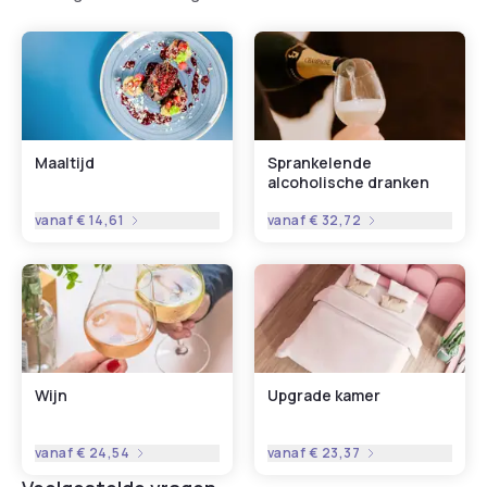
Maaltijd
Sprankelende
alcoholische dranken
vanaf
€ 14,61
vanaf
€ 32,72
Wijn
Upgrade kamer
vanaf
€ 24,54
vanaf
€ 23,37