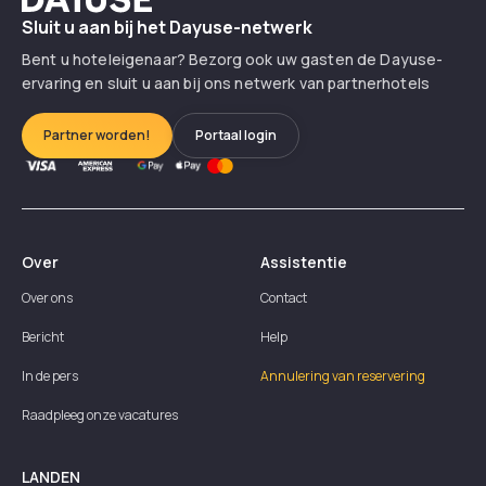
Sluit u aan bij het Dayuse-netwerk
Bent u hoteleigenaar? Bezorg ook uw gasten de Dayuse-
ervaring en sluit u aan bij ons netwerk van partnerhotels
Partner worden!
Portaal login
Over
Assistentie
Over ons
Contact
Bericht
Help
In de pers
Annulering van reservering
Raadpleeg onze vacatures
LANDEN