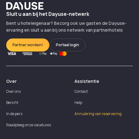
Dayuse
Sluit u aan bij het Dayuse-netwerk
Bent u hoteleigenaar? Bezorg ook uw gasten de Dayuse-
ervaring en sluit u aan bij ons netwerk van partnerhotels
Partner worden!
Portaal login
Over
Assistentie
Over ons
Contact
Bericht
Help
In de pers
Annulering van reservering
Raadpleeg onze vacatures