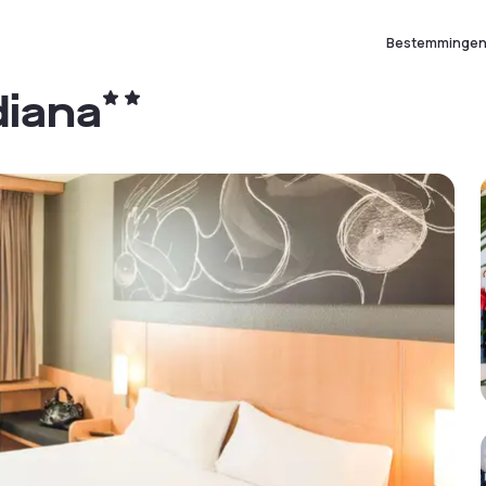
Bestemminge
diana