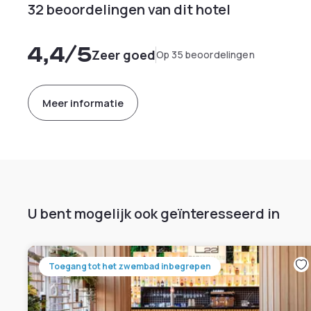
32 beoordelingen van dit hotel
4,4
/5
Zeer goed
Op 35 beoordelingen
Meer informatie
U bent mogelijk ook geïnteresseerd in
Toegang tot het zwembad inbegrepen