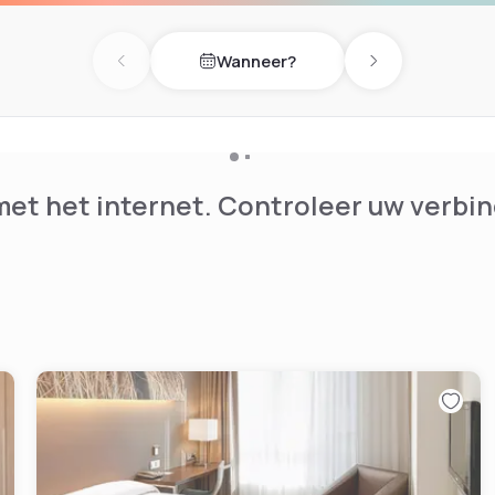
Wanneer?
Previous day
Next day
et het internet. Controleer uw verbin