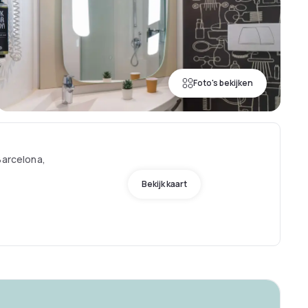
Foto's bekijken
Barcelona,
Bekijk kaart