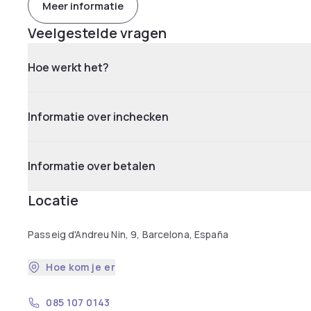
Meer informatie
Veelgestelde vragen
Hoe werkt het?
Informatie over inchecken
Informatie over betalen
Locatie
Passeig d'Andreu Nin, 9, Barcelona, España
Hoe kom je er
085 107 0143