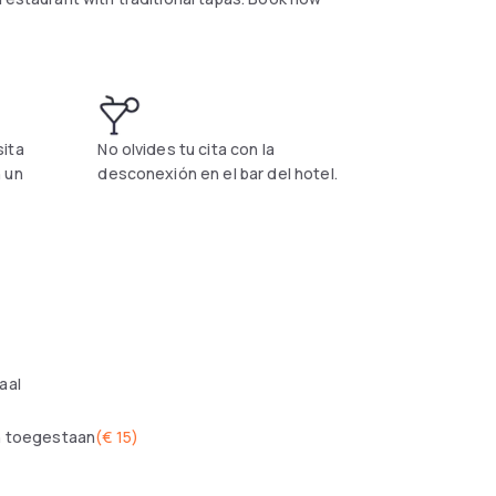
ita
No olvides tu cita con la
 un
desconexión en el bar del hotel.
aal
n toegestaan
(
€ 15
)