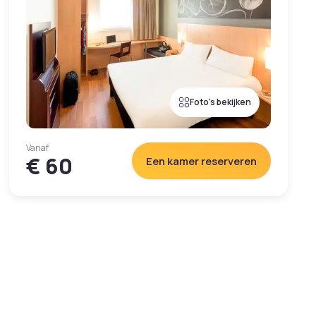
Foto's bekijken
Vanaf
€ 60
Een kamer reserveren