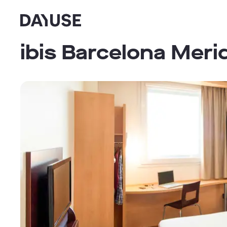
Dayuse
ibis Barcelona Meri