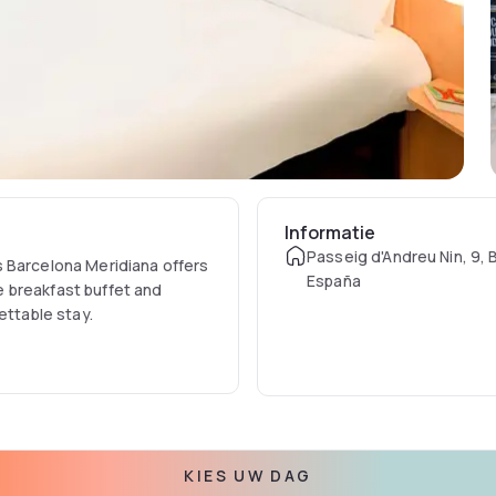
Informatie
Passeig d'Andreu Nin, 9, 
bis Barcelona Meridiana offers
España
 breakfast buffet and
ettable stay.
KIES UW DAG