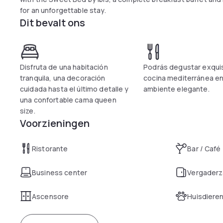
for an unforgettable stay.
Dit bevalt ons
Disfruta de una habitación
Podrás degustar exquis
tranquila, una decoración
cocina mediterránea en
cuidada hasta el último detalle y
ambiente elegante.
una confortable cama queen
size.
Voorzieningen
Ristorante
Bar / Café
Business center
Vergaderz
Ascensore
Huisdiere