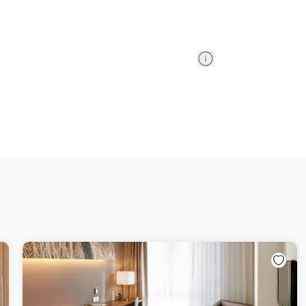
Information