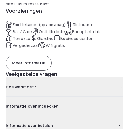
site Garum restaurant.
Voorzieningen
Familiekamer (op aanvraag)
Ristorante
Bar / Café
Ontbijtruimte
Bar op het dak
Terrazza
Giardino
Business center
Vergaderzaal
Wifi gratis
Meer informatie
Veelgestelde vragen
Hoe werkt het?
Informatie over inchecken
Informatie over betalen