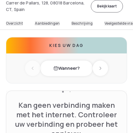
Carrer de Pallars, 128, 08018 Barcelona,
Bekijk kaart
CT, Spain
Overzicht
Aanbiedingen
Beschrijving
Veelgestelde vr
KIES UW DAG
Wanneer?
Previous day
Next day
Kan geen verbinding maken
met het internet. Controleer
uw verbinding en probeer het