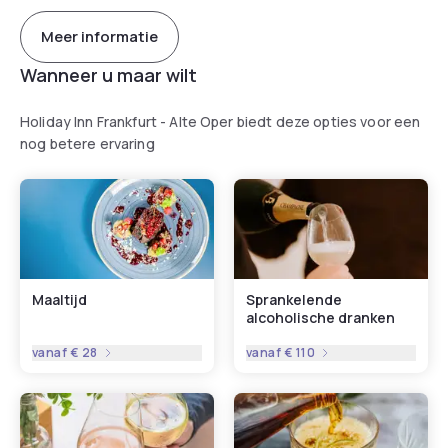
Meer informatie
Wanneer u maar wilt
Holiday Inn Frankfurt - Alte Oper biedt deze opties voor een
nog betere ervaring
Maaltijd
Sprankelende
alcoholische dranken
vanaf
€ 28
vanaf
€ 110