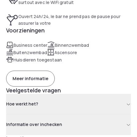
surtout avec le WiFi gratuit
Ouvert 24h/24, le bar ne prend pas de pause pour
assurer la votre
Voorzieningen
Business center
Binnenzwembad
Buitenzwembad
Ascensore
Huisdieren toegestaan
Meer informatie
Veelgestelde vragen
Hoe werkt het?
Informatie over inchecken