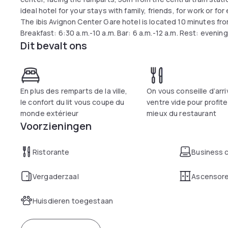
ideal hotel for your stays with family, friends, for work or for
The ibis Avignon Center Gare hotel is located 10 minutes fro
Breakfast: 6:30 a.m.-10 a.m. Bar: 6 a.m.-12 a.m. Rest: evenin
Dit bevalt ons
En plus des remparts de la ville,
On vous conseille d’arri
le confort du lit vous coupe du
ventre vide pour profite
monde extérieur
mieux du restaurant
Voorzieningen
Ristorante
Business 
Vergaderzaal
Ascensor
Huisdieren toegestaan