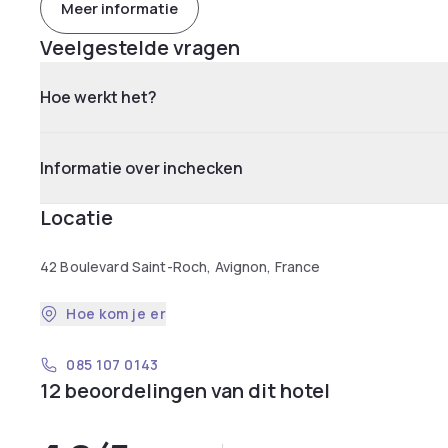
Meer informatie
Veelgestelde vragen
Hoe werkt het?
Informatie over inchecken
Locatie
42 Boulevard Saint-Roch, Avignon, France
Hoe kom je er
085 107 0143
12 beoordelingen van dit hotel