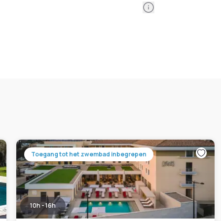
Information
Toegang tot het zwembad inbegrepen
10h - 16h