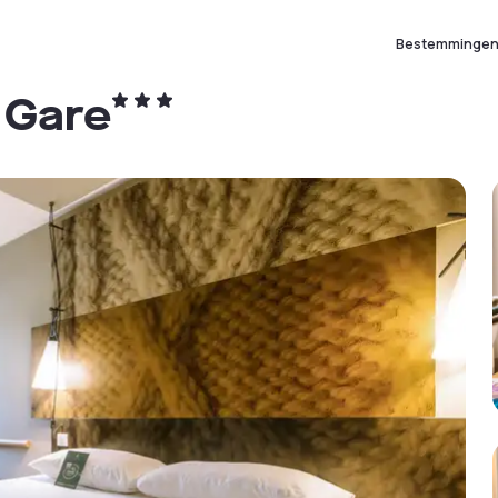
Bestemminge
 Gare