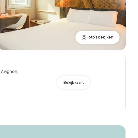
Foto's bekijken
 Avignon,
Bekijk kaart