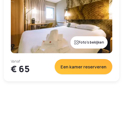
Foto's bekijken
Vanaf
€ 65
Een kamer reserveren