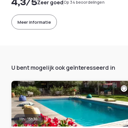
4,3
/5
Zeer goed
Op 34 beoordelingen
Meer informatie
U bent mogelijk ook geïnteresseerd in
11h - 15h30