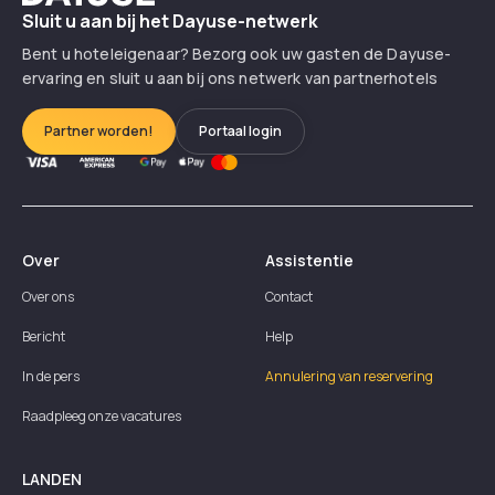
Sluit u aan bij het Dayuse-netwerk
Bent u hoteleigenaar? Bezorg ook uw gasten de Dayuse-
ervaring en sluit u aan bij ons netwerk van partnerhotels
Partner worden!
Portaal login
Over
Assistentie
Over ons
Contact
Bericht
Help
In de pers
Annulering van reservering
Raadpleeg onze vacatures
LANDEN