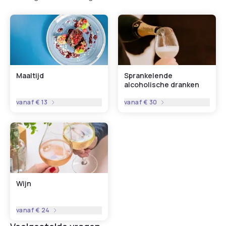
Maaltijd
Sprankelende
alcoholische dranken
vanaf
€ 13
vanaf
€ 30
Wijn
vanaf
€ 24