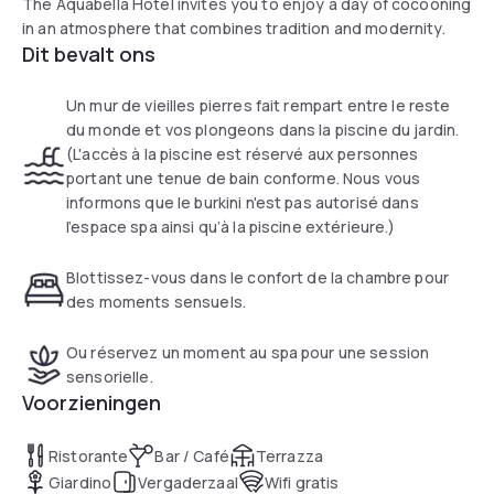
The Aquabella Hotel invites you to enjoy a day of cocooning
in an atmosphere that combines tradition and modernity.
Dit bevalt ons
Un mur de vieilles pierres fait rempart entre le reste
du monde et vos plongeons dans la piscine du jardin.
(L'accès à la piscine est réservé aux personnes
portant une tenue de bain conforme. Nous vous
informons que le burkini n'est pas autorisé dans
l’espace spa ainsi qu’à la piscine extérieure.)
Blottissez-vous dans le confort de la chambre pour
des moments sensuels.
Ou réservez un moment au spa pour une session
sensorielle.
Voorzieningen
Ristorante
Bar / Café
Terrazza
Giardino
Vergaderzaal
Wifi gratis