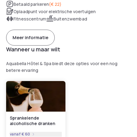
Betaald parkeren
(
€ 22
)
Oplaadpunt voor elektrische voertuigen
Fitnesscentrum
Buitenzwembad
Meer informatie
Wanneer u maar wilt
Aquabella Hôtel & Spa biedt deze opties voor een nog
betere ervaring
Sprankelende
alcoholische dranken
vanaf
€ 60