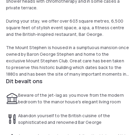
shower heads with chromotherapy and in some cases a
private terrace.
During your stay, we offer over 603 square metres, 6,500
square feet of stylish event space, a spa, a fitness centre
and the British-inspired restaurant, Bar George.
The Mount Stephen is housed in a sumptuous mansion once
owned by Baron George Stephen and home to the
exclusive Mount Stephen Club. Great care has been taken
to preserve this historic building which dates back to the
1880s and has been the site of many important moments in
Dit bevalt ons
Canadian history.
Beware of the jet-lag as you move from the modern
bedroom to the manor house's elegant living room
Abandon yourself to the British cuisine of the
sophisticated and renowned Bar George