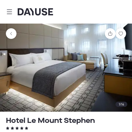
Dayuse
Delen
Wink
1
/
14
Hotel Le Mount Stephen