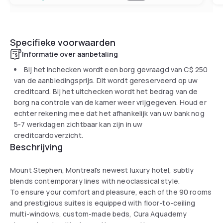
Specifieke voorwaarden
Informatie over aanbetaling
Bij het inchecken wordt een borg gevraagd van
C$ 250
van de aanbiedingsprijs. Dit wordt gereserveerd op uw
creditcard. Bij het uitchecken wordt het bedrag van de
borg na controle van de kamer weer vrijgegeven. Houd er
echter rekening mee dat het afhankelijk van uw bank nog
5-7 werkdagen zichtbaar kan zijn in uw
creditcardoverzicht.
Beschrijving
Mount Stephen, Montreal's newest luxury hotel, subtly
blends contemporary lines with neoclassical style.
To ensure your comfort and pleasure, each of the 90 rooms
and prestigious suites is equipped with floor-to-ceiling
multi-windows, custom-made beds, Cura Aquademy