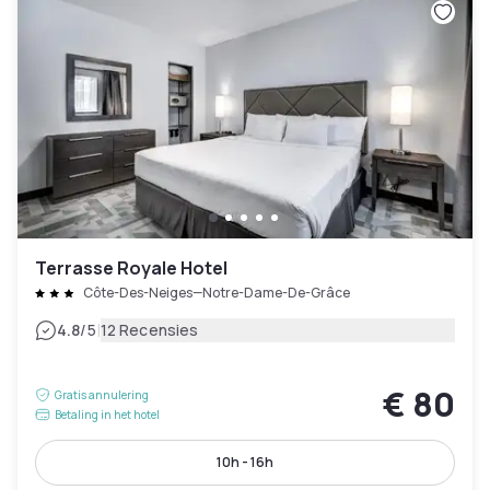
Terrasse Royale Hotel
Côte-Des-Neiges—Notre-Dame-De-Grâce
|
4.8
/5
12 Recensies
€ 80
Gratis annulering
Betaling in het hotel
10h - 16h