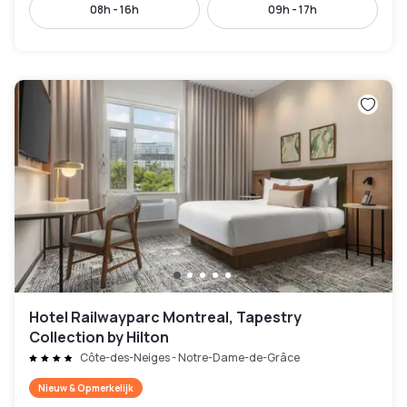
08h - 16h
09h - 17h
Hotel Railwayparc Montreal, Tapestry
Collection by Hilton
Côte-des-Neiges - Notre-Dame-de-Grâce
Nieuw & Opmerkelijk