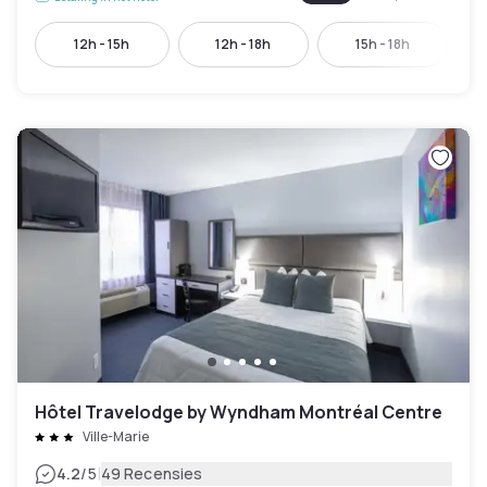
12h - 15h
12h - 18h
15h - 18h
Hôtel Travelodge by Wyndham Montréal Centre
Ville-Marie
|
4.2
/5
49 Recensies