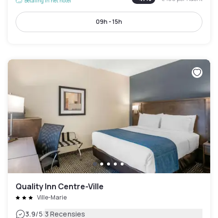
Betaling in het hotel
09h - 15h
Quality Inn Centre-Ville
Ville-Marie
|
3.9
/5
3 Recensies