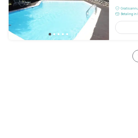
Gratis annu
Betaling in 