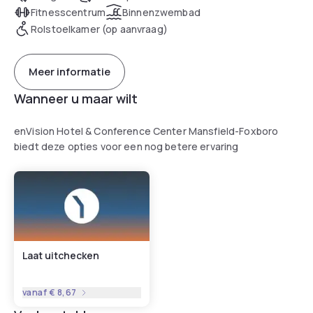
Fitnesscentrum
Binnenzwembad
Rolstoelkamer (op aanvraag)
Meer informatie
Wanneer u maar wilt
enVision Hotel & Conference Center Mansfield-Foxboro
biedt deze opties voor een nog betere ervaring
Laat uitchecken
vanaf
€ 8,67