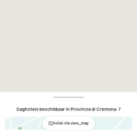
Daghotels beschikbaar in Provincia di Cremona
:
7
hotel.cta.view_map