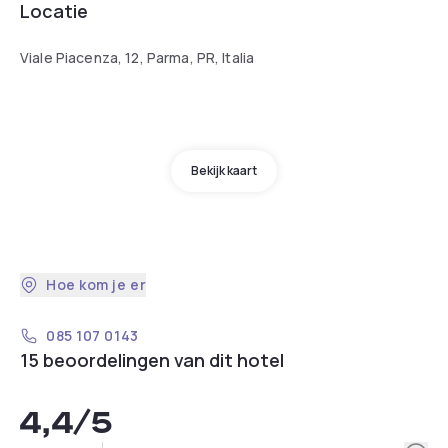
Locatie
Viale Piacenza, 12, Parma, PR, Italia
Bekijk kaart
Hoe kom je er
085 107 0143
15 beoordelingen van dit hotel
4,4
/5