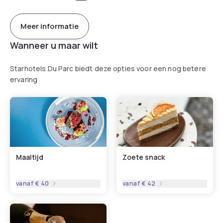
Meer informatie
Wanneer u maar wilt
Starhotels Du Parc biedt deze opties voor een nog betere
ervaring
Maaltijd
Zoete snack
vanaf
€ 40
vanaf
€ 42