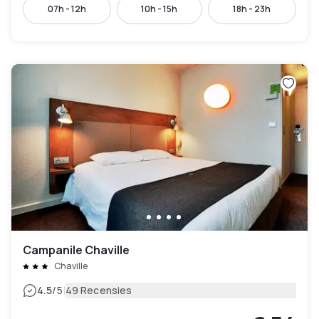
07h - 12h
10h - 15h
18h - 23h
Campanile Chaville
Chaville
|
4.5
/5
49 Recensies