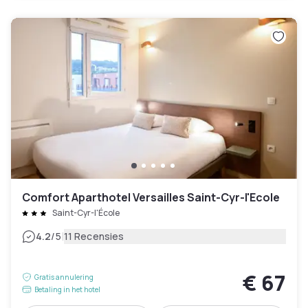
Comfort Aparthotel Versailles Saint-Cyr-l'Ecole
Saint-Cyr-l'École
|
4.2
/5
11 Recensies
€ 67
Gratis annulering
Betaling in het hotel