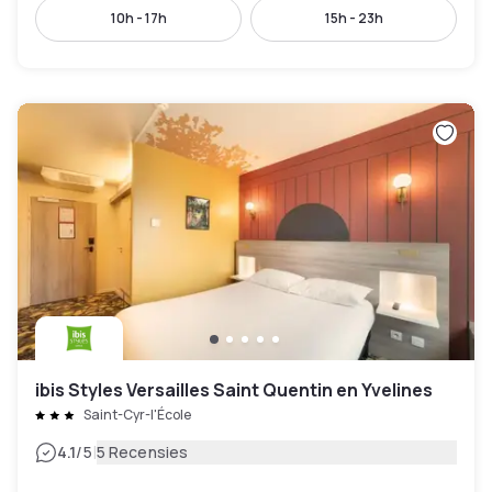
10h - 17h
15h - 23h
ibis Styles Versailles Saint Quentin en Yvelines
Saint-Cyr-l'École
|
4.1
/5
5 Recensies