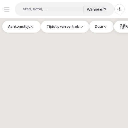
Stad, hotel, ...
Wanneer?
Alle 
Aankomsttijd
Tijdstip van vertrek
Duur
F