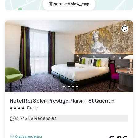
hotel.cta.view_map
Hôtel Roi Soleil Prestige Plaisir - St Quentin
Plaisir
|
4.7
/5
29 Recensies
Gratis annulering