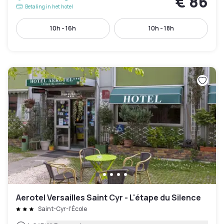
€ 86
Betaling in het hotel
10h - 16h
10h - 18h
Aerotel Versailles Saint Cyr - L'étape du Silence
Saint-Cyr-l'École