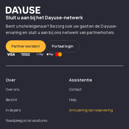
Dayuse
Sluit u aan bij het Dayuse-netwerk
Bent u hoteleigenaar? Bezorg ook uw gasten de Dayuse-
ervaring en sluit u aan bij ons netwerk van partnerhotels
Partner worden!
Portaal login
Over
Assistentie
Over ons
Contact
Bericht
Help
In de pers
Annulering van reservering
Raadpleeg onze vacatures