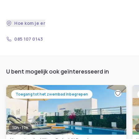
Hoe kom je er
085 107 0143
U bent mogelijk ook geïnteresseerd in
Toegang tot het zwembad inbegrepen
10h - 17h