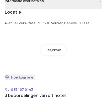
Informatie over betalen
Locatie
Avenue Louis-Casaï 30, 1216 Vernier, Genève, Suisse
Bekijk kaart
Hoe kom je er
085 107 0143
3 beoordelingen van dit hotel