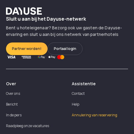
Dayuse
Sluit u aan bij het Dayuse-netwerk
Bent u hoteleigenaar? Bezorg ook uw gasten de Dayuse-
ervaring en sluit u aan bij ons netwerk van partnerhotels
Partner worden!
Portaal login
Over
Assistentie
Over ons
Contact
Bericht
Help
In de pers
Annulering van reservering
Raadpleeg onze vacatures