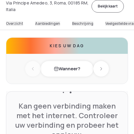
Via Principe Amedeo, 3, Roma, 00185 RM,
Bekijk kaart
Italia
Overzicht
Aanbiedingen
Beschrijving
Veelgestelde vr
KIES UW DAG
Wanneer?
Previous day
Next day
Kan geen verbinding maken
met het internet. Controleer
uw verbinding en probeer het