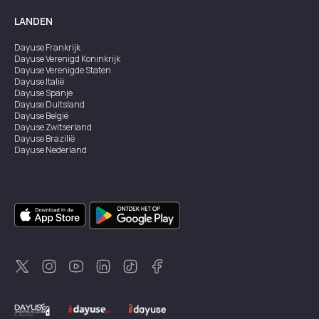
LANDEN
Dayuse
Frankrijk
Dayuse
Verenigd Koninkrijk
Dayuse
Verenigde Staten
Dayuse
Italië
Dayuse
Spanje
Dayuse
Duitsland
Dayuse
België
Dayuse
Zwitserland
Dayuse
Brazilië
Dayuse
Nederland
Dayuse
Oostenrijk
Dayuse
Australië
Dayuse
Ierland
Dayuse
Hongkong
Dayuse
Canada
Dayuse
Singapore
Dayuse
Zweden
Dayuse
Thailand
Dayuse
Portugal
Dayuse
Korea
Dayuse
Nieuw-Zeeland
Dayuse
Turkiye