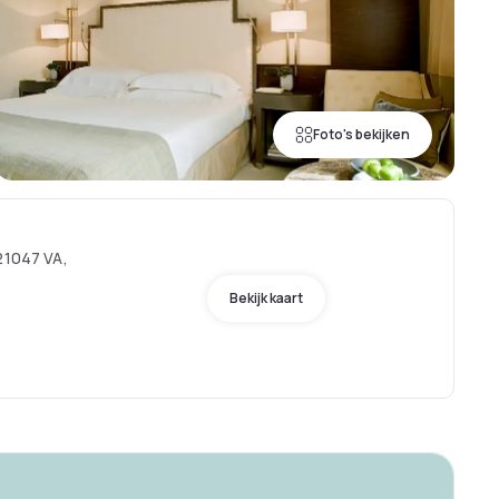
Foto's bekijken
21047 VA,
Bekijk kaart