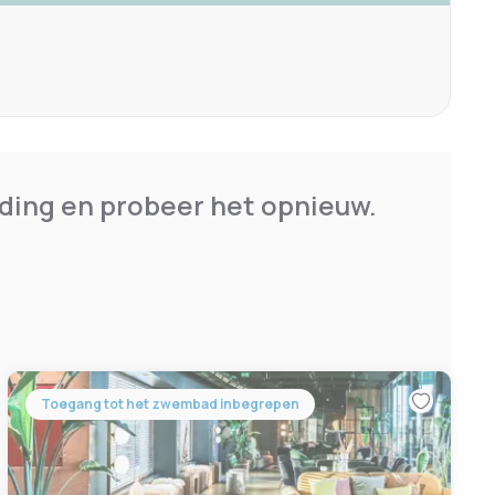
ding en probeer het opnieuw.
Toegang tot het zwembad inbegrepen