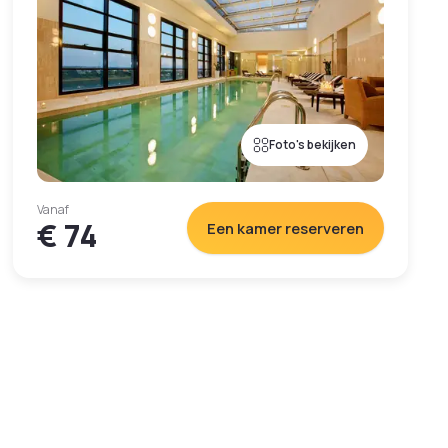
Foto's bekijken
Vanaf
€ 74
Een kamer reserveren