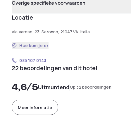
Overige specifieke voorwaarden
Locatie
Via Varese, 23, Saronno, 21047 VA, Italia
Hoe kom je er
085 107 0143
22 beoordelingen van dit hotel
4,6
/5
Uitmuntend
Op 32 beoordelingen
Meer informatie