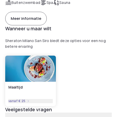
Buitenzwembad
Spa
Sauna
Meer informatie
Wanneer u maar wilt
Sheraton Milano San Siro biedt deze opties voor een nog
betere ervaring
Maaltijd
vanaf
€ 25
Veelgestelde vragen