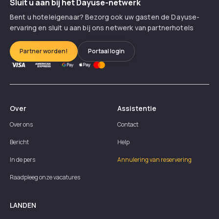
Sluit u aan bij het Dayuse-netwerk
Bent u hoteleigenaar? Bezorg ook uw gasten de Dayuse-
ervaring en sluit u aan bij ons netwerk van partnerhotels
Partner worden!
Portaal login
Over
Assistentie
Over ons
Contact
Bericht
Help
In de pers
Annulering van reservering
Raadpleeg onze vacatures
LANDEN