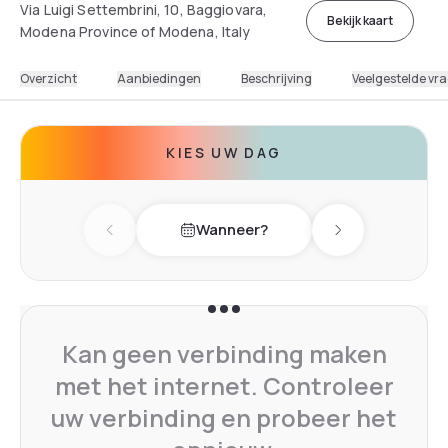
Via Luigi Settembrini, 10, Baggiovara,
Bekijk kaart
Modena Province of Modena, Italy
Overzicht
Aanbiedingen
Beschrijving
Veelgestelde vr
KIES UW DAG
Wanneer?
Previous day
Next day
Kan geen verbinding maken
met het internet. Controleer
uw verbinding en probeer het