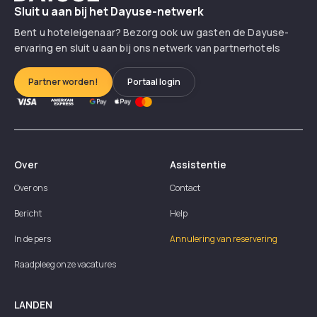
Sluit u aan bij het Dayuse-netwerk
Bent u hoteleigenaar? Bezorg ook uw gasten de Dayuse-
ervaring en sluit u aan bij ons netwerk van partnerhotels
Partner worden!
Portaal login
Over
Assistentie
Over ons
Contact
Bericht
Help
In de pers
Annulering van reservering
Raadpleeg onze vacatures
LANDEN