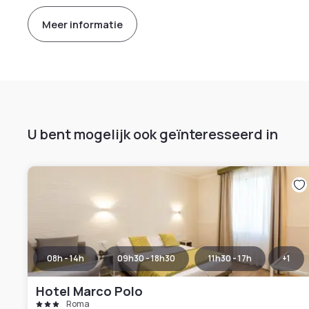
Meer informatie
U bent mogelijk ook geïnteresseerd in
08h - 14h
09h30 - 18h30
11h30 - 17h
+
1
Hotel Marco Polo
Roma