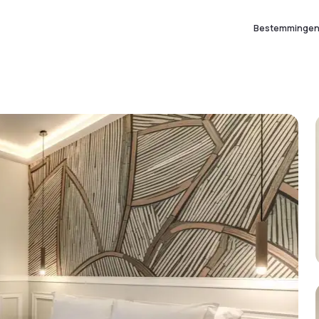
Bestemminge