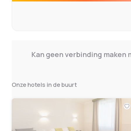
CIN: IT058091A1RX57DK2Y
Kan geen verbinding maken m
Onze hotels in de buurt