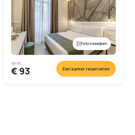
Foto's bekijken
Vanaf
€ 93
Een kamer reserveren