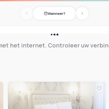
Wanneer?
Previous day
Next day
et het internet. Controleer uw verbin