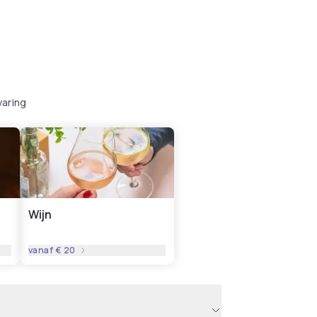
varing
Wijn
vanaf
€ 20