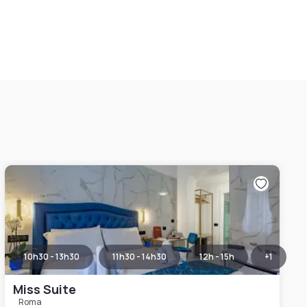
10h30 - 13h30
11h30 - 14h30
12h - 15h
+
1
Miss Suite
Roma