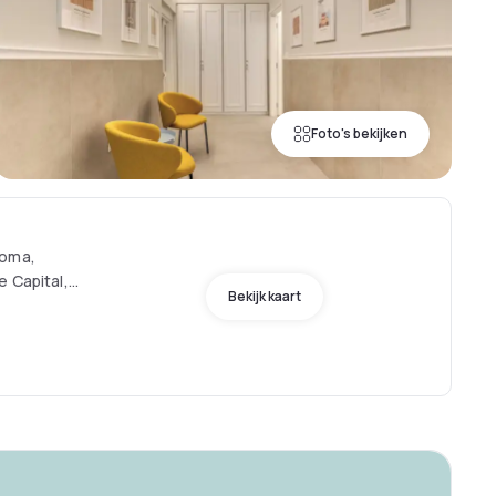
Foto's bekijken
Roma,
e Capital,
Bekijk kaart