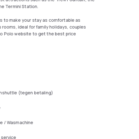
e Termini Station.
es to make your stay as comfortable as
s rooms, ideal for family holidays, couples
co Polo website to get the best price
shuttle (tegen betaling)
e
e / Wasmachine
 service