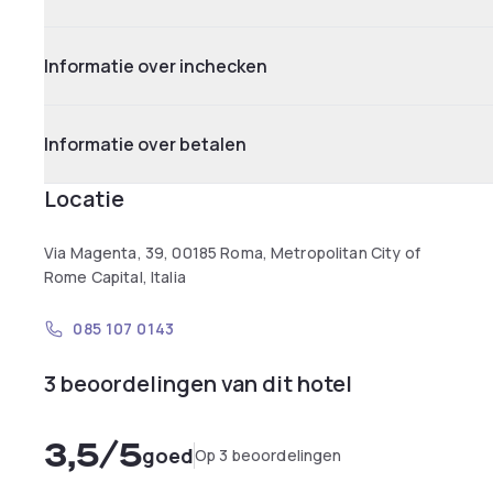
Informatie over inchecken
Informatie over betalen
Locatie
Via Magenta, 39, 00185 Roma, Metropolitan City of
Rome Capital, Italia
085 107 0143
3 beoordelingen van dit hotel
3,5
/5
goed
Op 3 beoordelingen