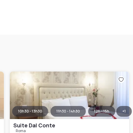
10h30 - 13h30
11h30 - 14h30
12h - 15h
+
1
Suite Dal Conte
Roma