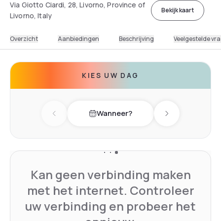
Via Giotto Ciardi, 28, Livorno, Province of
Bekijk kaart
Livorno, Italy
Overzicht
Aanbiedingen
Beschrijving
Veelgestelde vr
KIES UW DAG
Wanneer?
Previous day
Next day
Kan geen verbinding maken
met het internet. Controleer
uw verbinding en probeer het