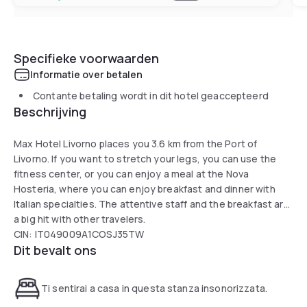
Specifieke voorwaarden
Informatie over betalen
Contante betaling wordt in dit hotel geaccepteerd
Beschrijving
Max Hotel Livorno places you 3.6 km from the Port of
Livorno. If you want to stretch your legs, you can use the
fitness center, or you can enjoy a meal at the Nova
Hosteria, where you can enjoy breakfast and dinner with
Italian specialties. The attentive staff and the breakfast are
a big hit with other travelers.
CIN: IT049009A1COSJ35TW
Dit bevalt ons
Ti sentirai a casa in questa stanza insonorizzata.