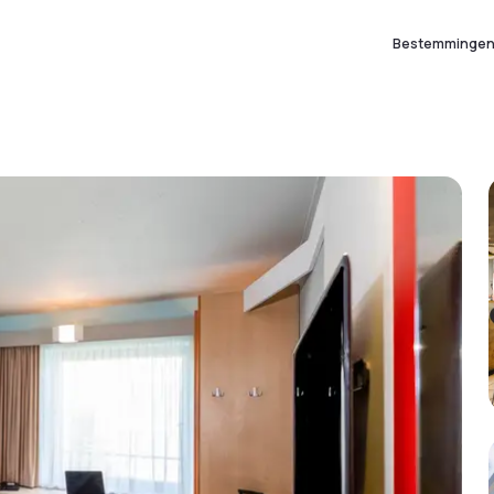
Bestemminge