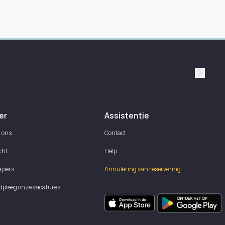
Suivan
er
Assistentie
 ons
Contact
cht
Help
e pers
Annulering van reservering
pleeg onze vacatures