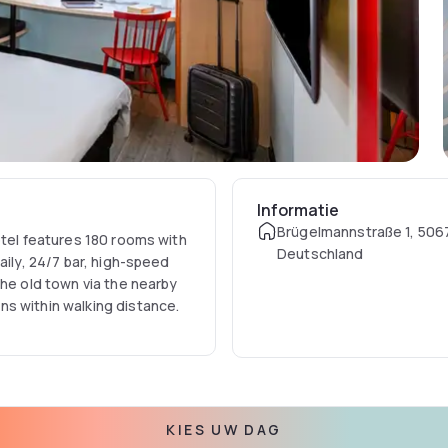
Informatie
Brügelmannstraße 1, 5067
otel features 180 rooms with
Deutschland
aily, 24/7 bar, high-speed
the old town via the nearby
s within walking distance.
KIES UW DAG