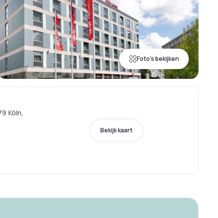
Foto's bekijken
9 Köln,
Bekijk kaart