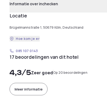
Informatie over inchecken
Locatie
Brügelmannstraße 1, 50679 Köln, Deutschland
Hoe kom je er
085 107 0143
17 beoordelingen van dit hotel
4,3
/5
Zeer goed
Op 20 beoordelingen
Meer informatie