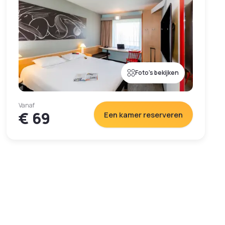
Foto's bekijken
Vanaf
€ 69
Een kamer reserveren