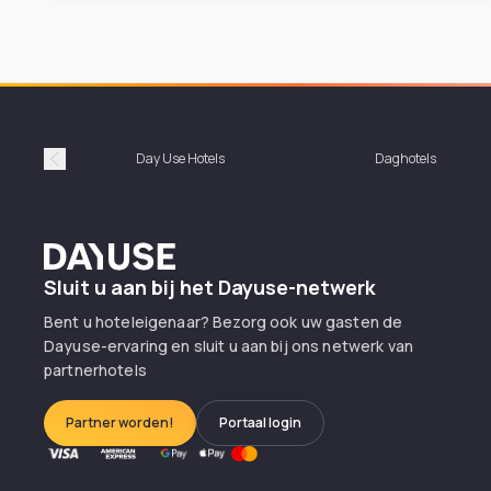
Day Use Hotels
Daghotels
Précédent
Dayuse
Sluit u aan bij het Dayuse-netwerk
Bent u hoteleigenaar? Bezorg ook uw gasten de
Dayuse-ervaring en sluit u aan bij ons netwerk van
partnerhotels
Partner worden!
Portaal login