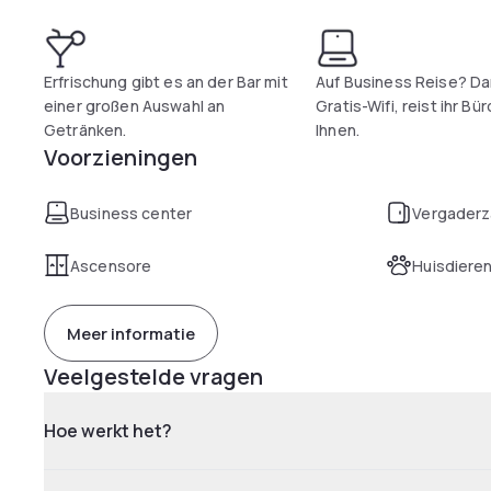
Erfrischung gibt es an der Bar mit
Auf Business Reise? D
einer großen Auswahl an
Gratis-Wifi, reist ihr Bür
Getränken.
Ihnen.
Voorzieningen
Business center
Vergaderz
Ascensore
Huisdiere
Meer informatie
Veelgestelde vragen
Hoe werkt het?