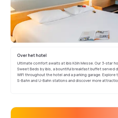
Over het hotel
Ultimate comfort awaits at ibis Köln Messe. Our 3-star h
Sweet Beds by ibis, a bountiful breakfast buffet served d
WIFI throughout the hotel and a parking garage. Explore 
S-Bahn and U-Bahn stations and discover more attraction