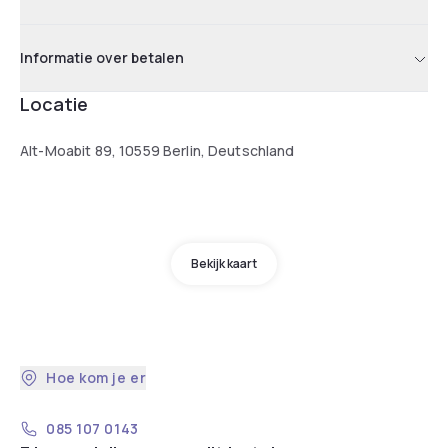
Informatie over betalen
Locatie
Alt-Moabit 89, 10559 Berlin, Deutschland
Bekijk kaart
Hoe kom je er
085 107 0143