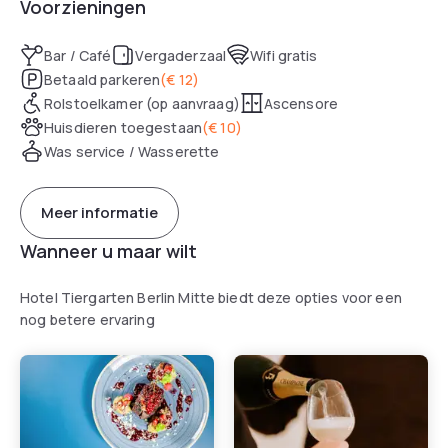
Voorzieningen
Bar / Café
Vergaderzaal
Wifi gratis
Betaald parkeren
(
€ 12
)
Rolstoelkamer (op aanvraag)
Ascensore
Huisdieren toegestaan
(
€ 10
)
Was service / Wasserette
Meer informatie
Wanneer u maar wilt
Hotel Tiergarten Berlin Mitte biedt deze opties voor een
nog betere ervaring