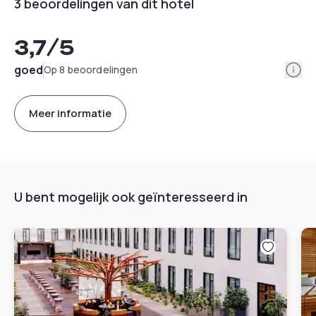
3 beoordelingen van dit hotel
3,7
/5
Info
goed
Op 8 beoordelingen
Meer informatie
U bent mogelijk ook geïnteresseerd in