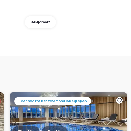
Bekijk kaart
Toegang tot het zwembad inbegrepen