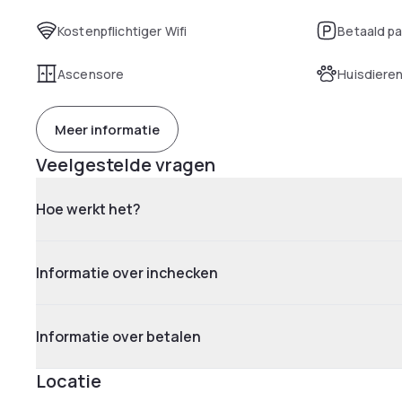
Kostenpflichtiger Wifi
Betaald p
Ascensore
Huisdiere
Meer informatie
Veelgestelde vragen
Hoe werkt het?
Informatie over inchecken
Informatie over betalen
Locatie