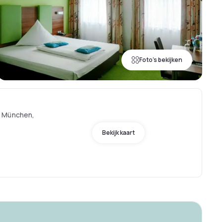
Foto's bekijken
, München,
Bekijk kaart