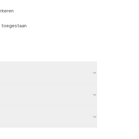
arkeren
n toegestaan