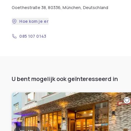
Goethestraße 38, 80336, München, Deutschland
Hoe kom je er
085 107 0143
U bent mogelijk ook geïnteresseerd in