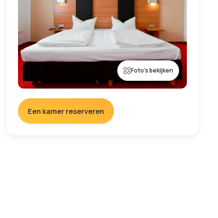
Foto's bekijken
Een kamer reserveren