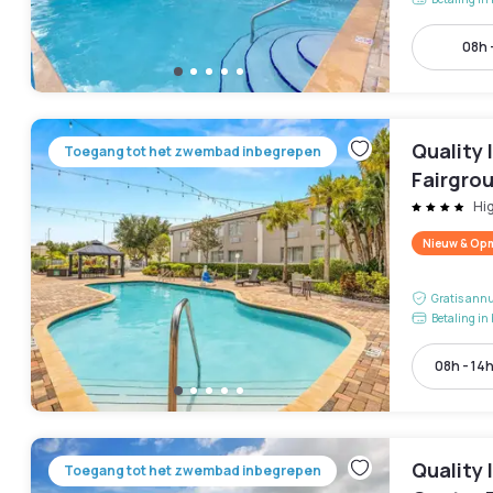
08h 
Quality 
Toegang tot het zwembad inbegrepen
Fairgro
Hi
Nieuw & Opm
Gratis annu
Betaling in 
08h - 14
Quality
Toegang tot het zwembad inbegrepen