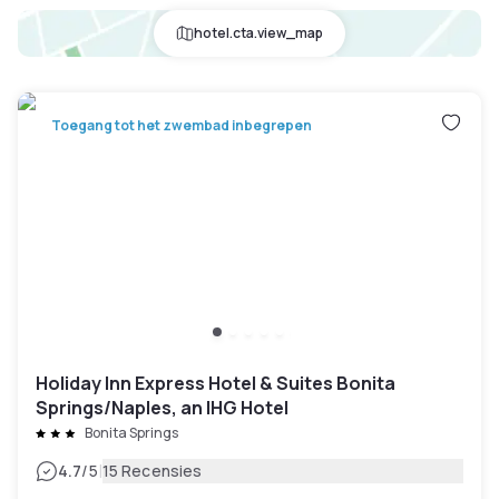
hotel.cta.view_map
Toegang tot het zwembad inbegrepen
Holiday Inn Express Hotel & Suites Bonita
Springs/Naples, an IHG Hotel
Bonita Springs
|
4.7
/5
15 Recensies