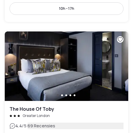
10h - 17h
The House Of Toby
Greater London
|
4.4
/5
69 Recensies