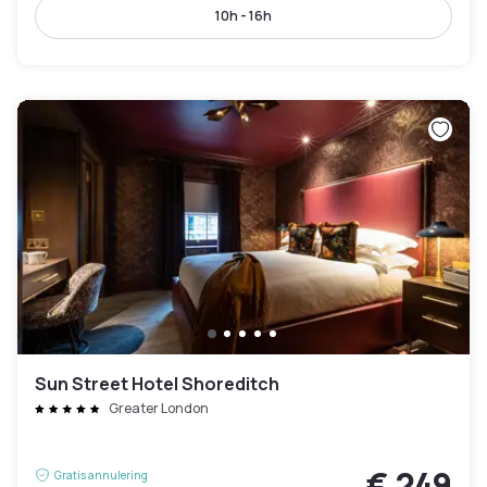
10h - 16h
Sun Street Hotel Shoreditch
Greater London
€ 249
Gratis annulering