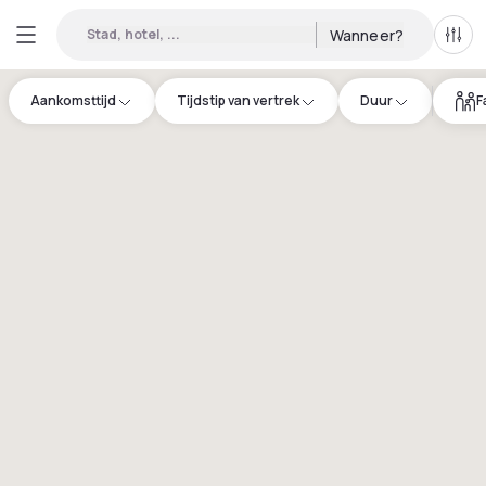
Stad, hotel, ...
Wanneer?
Alle 
Aankomsttijd
Tijdstip van vertrek
Duur
F