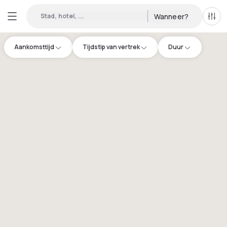
Stad, hotel, ...
Wanneer?
Alle 
Aankomsttijd
Tijdstip van vertrek
Duur