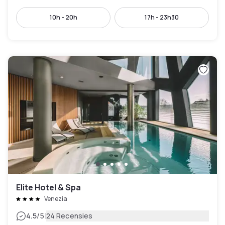
10h - 20h
17h - 23h30
Elite Hotel & Spa
Venezia
|
4.5
/5
24 Recensies