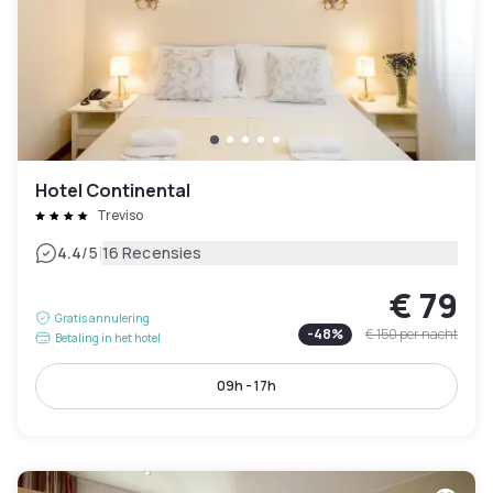
Hotel Continental
Treviso
|
4.4
/5
16 Recensies
€ 79
Gratis annulering
-
48
%
€ 150
per nacht
Betaling in het hotel
09h - 17h