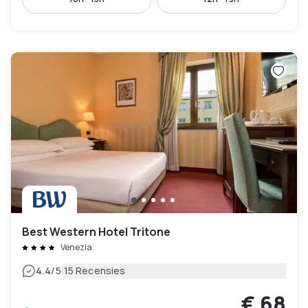
Best Western Hotel Tritone
Venezia
|
4.4
/5
15 Recensies
€ 68