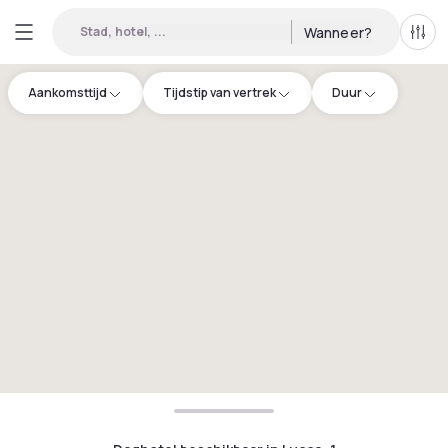
Stad, hotel, ...
Wanneer?
Alle 
Aankomsttijd
Tijdstip van vertrek
Duur