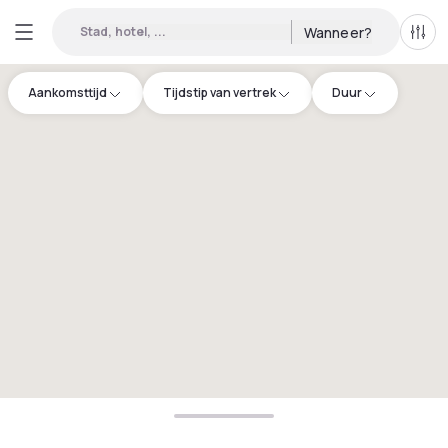
Stad, hotel, ...
Wanneer?
Alle 
Aankomsttijd
Tijdstip van vertrek
Duur