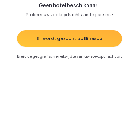
Geen hotel beschikbaar
Probeer uw zoekopdracht aan te passen
:
Er wordt gezocht op Binasco
Breid de geografische reikwijdte van uw zoekopdracht uit