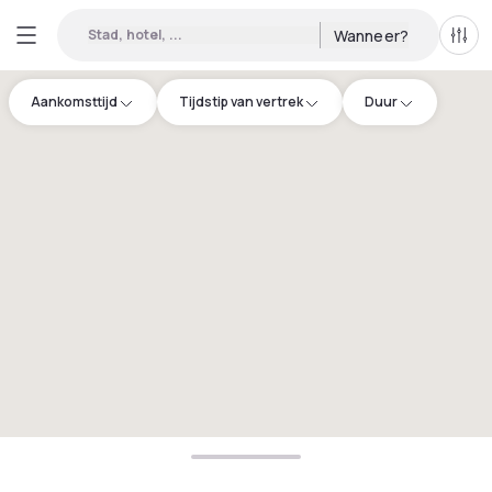
Stad, hotel, ...
Wanneer?
Alle 
Aankomsttijd
Tijdstip van vertrek
Duur