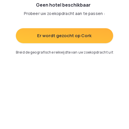
Geen hotel beschikbaar
Probeer uw zoekopdracht aan te passen
:
Er wordt gezocht op Cork
Breid de geografische reikwijdte van uw zoekopdracht uit