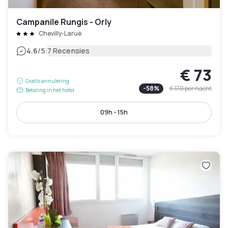
Campanile Rungis - Orly
Chevilly-Larue
|
4.6
/5
7 Recensies
€ 73
Gratis annulering
-
58
%
€ 170
per nacht
Betaling in het hotel
09h - 15h