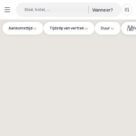
Stad, hotel, ...
Wanneer?
Alle 
Aankomsttijd
Tijdstip van vertrek
Duur
F