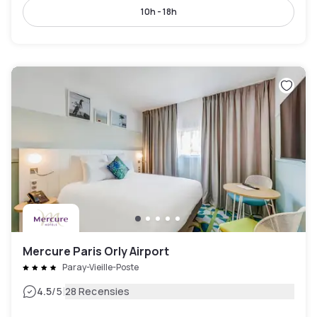
10h - 18h
Mercure Paris Orly Airport
Paray-Vieille-Poste
|
4.5
/5
28 Recensies